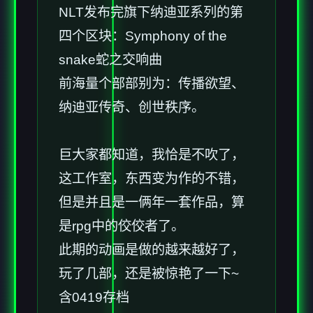
NLT发布完旗下纳迪亚系列的第
四个区块：Symphony of the
snake蛇之交响曲
前海量个部部别为：传播欲望、
纳迪亚传奇、创世秩序。
巨大家都知道，我恰是不吹了，
这工作室，东西变为作的不错，
但是并且是一俩年一套作品，算
是rpg中的佼佼者了。
此期的动画是做的越来越好了，
玩了几部，还是被惊艳了一下~
含0419存档