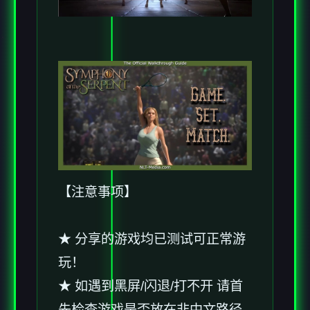
【注意事项】
★ 分享的游戏均已测试可正常游
玩！
★ 如遇到黑屏/闪退/打不开 请首
先检查游戏是否放在非中文路径