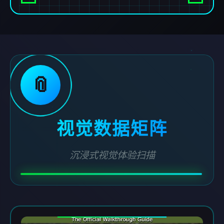
📎
视觉数据矩阵
沉浸式视觉体验扫描