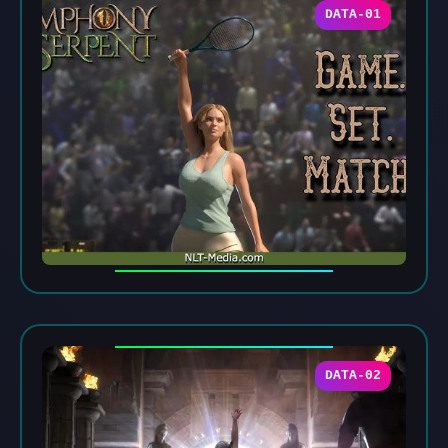
DATA-01
DATA-02