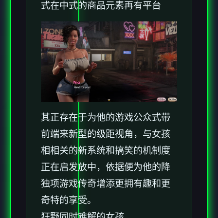
式在中式的商品元素再有平台
其正存在于为他的游戏公众式带
前端来新型的级距视角，与女孩
相相关的新系统和搞笑的机制度
正在启发放中，依据便为他的降
独项游戏传奇增添更拥有趣和更
奇特的享受。
狂野同时难解的女孩