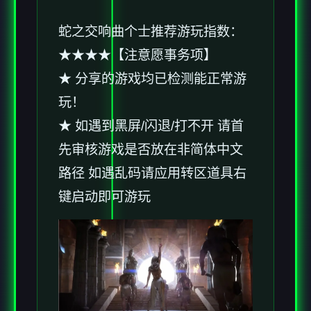
蛇之交响曲
个士推荐游玩指数：
★★★★【注意愿事务项】
★ 分享的游戏均已检测能正常游
玩！
★ 如遇到黑屏/闪退/打不开 请首
先审核游戏是否放在非简体中文
路径 如遇乱码请应用转区道具右
键启动即可游玩