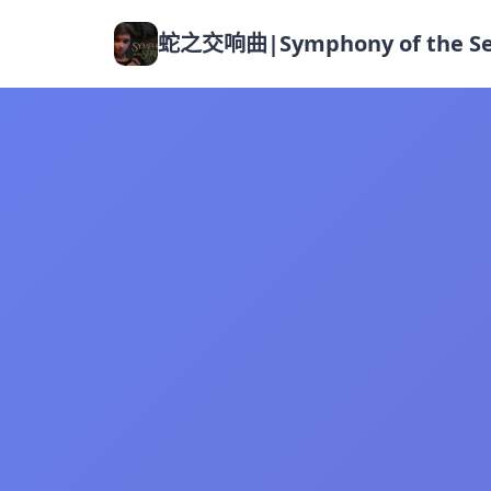
蛇之交响曲|Symphony of the Se