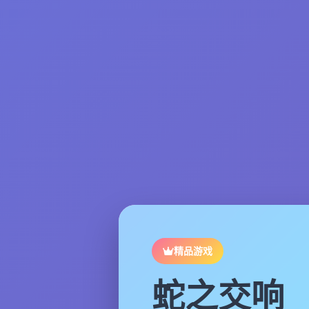
精品游戏
蛇之交响