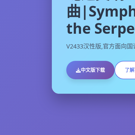
曲|Symph
the Serp
V2433汉性版,官方面向
中文版下载
了解