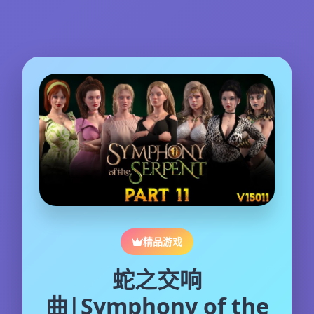
精品游戏
蛇之交响
曲|Symphony of the