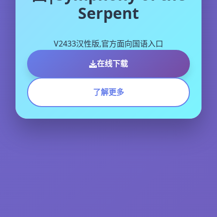
Serpent
V2433汉性版,官方面向国语入口
在线下载
了解更多