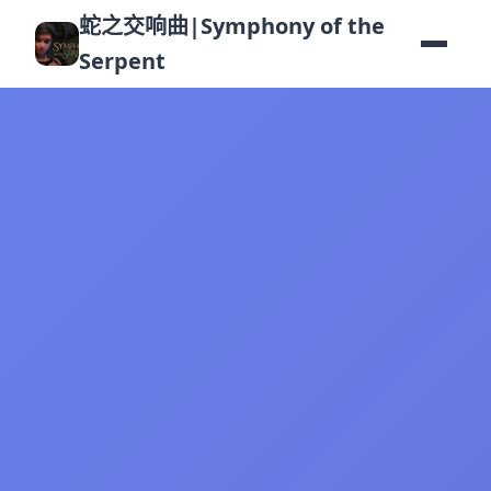
蛇之交响曲|Symphony of the
Serpent