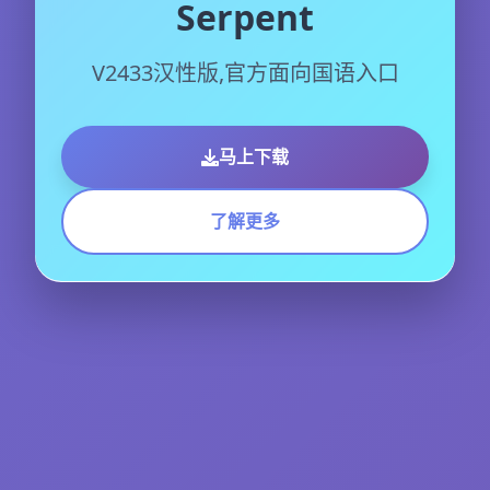
Serpent
V2433汉性版,官方面向国语入口
马上下载
了解更多