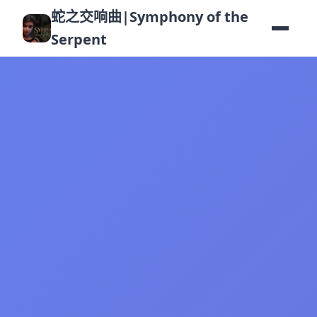
蛇之交响曲|Symphony of the
Serpent