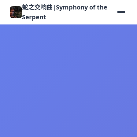
蛇之交响曲|Symphony of the
Serpent