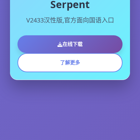
Serpent
V2433汉性版,官方面向国语入口
在线下载
了解更多