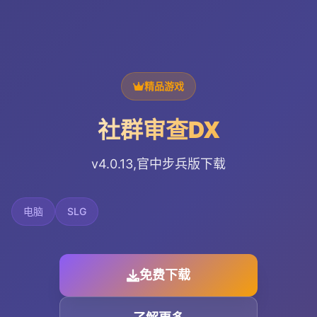
精品游戏
社群审查DX
v4.0.13,官中步兵版下载
电脑
SLG
免费下载