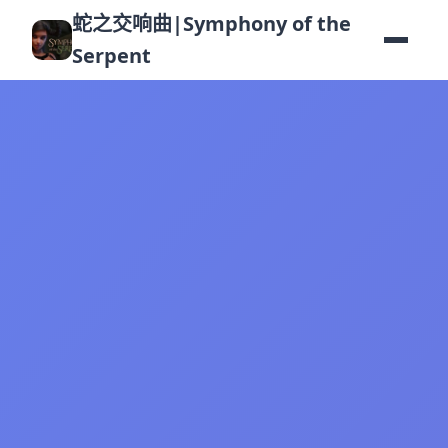
蛇之交响曲|Symphony of the
Serpent