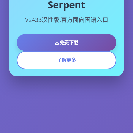
Serpent
V2433汉性版,官方面向国语入口
免费下载
了解更多