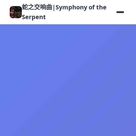
蛇之交响曲|Symphony of the
Serpent