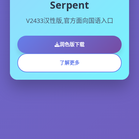
Serpent
V2433汉性版,官方面向国语入口
润色版下载
了解更多