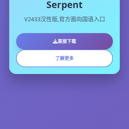
Serpent
V2433汉性版,官方面向国语入口
直接下载
了解更多