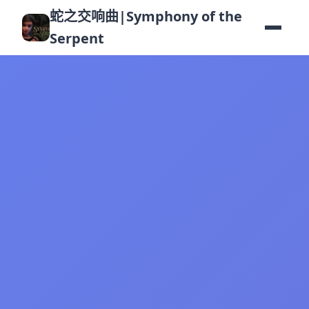
蛇之交响曲|Symphony of the
Serpent